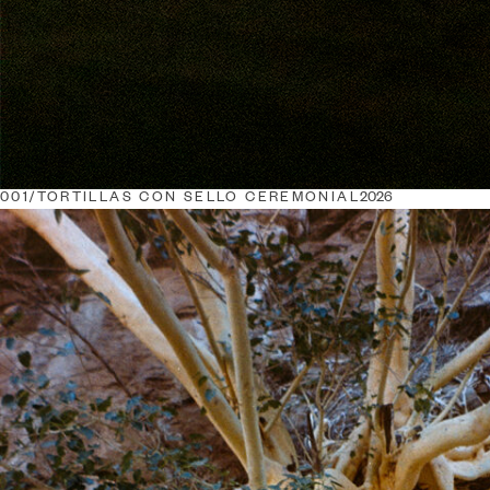
001/
TORTILLAS CON SELLO CEREMONIAL
2026