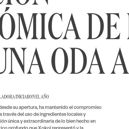
MICA DE I
UNA ODA A
ADORA INICIARON EL AÑO
desde su apertura, ha mantenido el compromiso
 través del uso de ingredientes locales y
ón única y extraordinaria de lo bien hecho en
xico profundo que Xokol representó y la