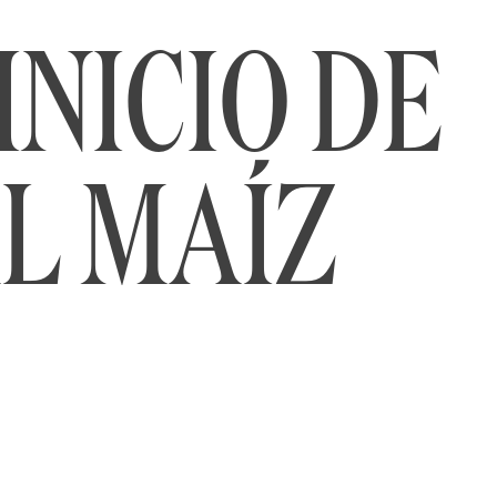
NICIO DE
L MAÍZ