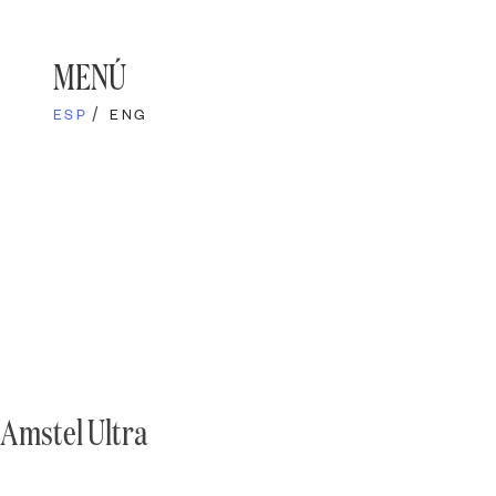
Skip
to
content
MENÚ
ESP
ENG
Amstel Ultra