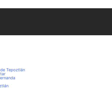
 de Tepoztlán
tar
Fernanda
ztlán